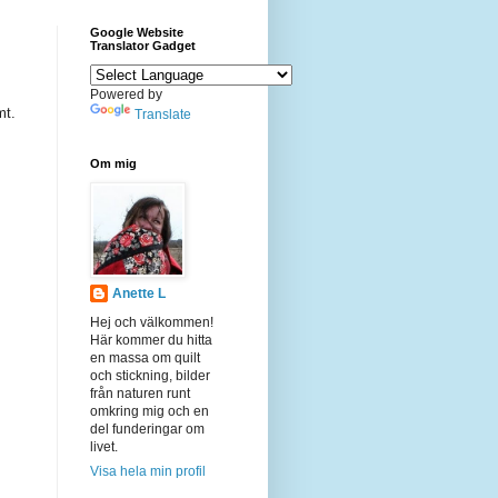
Google Website
Translator Gadget
Powered by
mt.
Translate
Om mig
Anette L
Hej och välkommen!
Här kommer du hitta
en massa om quilt
och stickning, bilder
från naturen runt
omkring mig och en
del funderingar om
livet.
Visa hela min profil