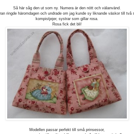
Så här såg den ut som ny. Numera är den nött och välanvänd.
ran ringde häromdagen och undrade om jag kunde sy liknande väskor till två
kompistjejer, systrar som gillar rosa.
Rosa fick det bli!
Modellen passar perfekt till små prinsessor,