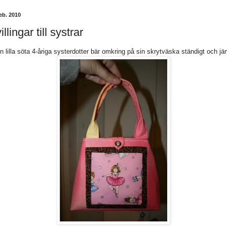
eb. 2010
illingar till systrar
n lilla söta 4-åriga systerdotter bär omkring på sin skrytväska ständigt och jä