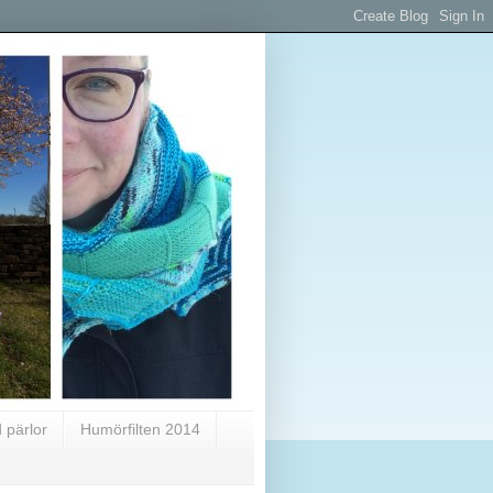
 pärlor
Humörfilten 2014